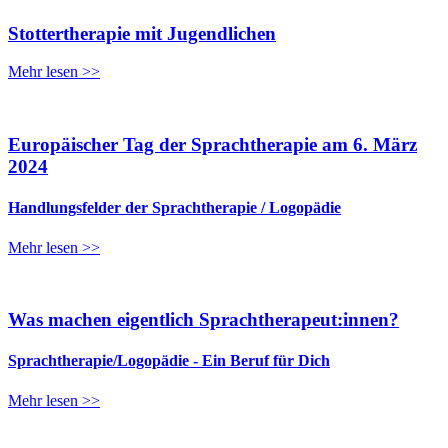
Stottertherapie mit Jugendlichen
Mehr lesen >>
Europäischer Tag der Sprachtherapie am 6. März
2024
Handlungsfelder der Sprachtherapie / Logopädie
Mehr lesen >>
Was machen eigentlich Sprachtherapeut:innen?
Sprachtherapie/Logopädie - Ein Beruf für Dich
Mehr lesen >>