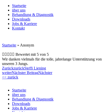
Startseite
über uns
Behandlung & Diagnostik
Downloads
Jobs & Karriere
Kontakt
Startseite
»
Anonym





Bewertet mit 5 von 5
Wir danken vielmals für die tolle, jahrelange Unterstützung von
unseren 3 Jungs.
Zurück
zurück
Steffi Liening
weiter
Nächster Beitrag
Nächster
<< zurück
Startseite
über uns
Behandlung & Diagnostik
Downloads
Jobs & Karriere